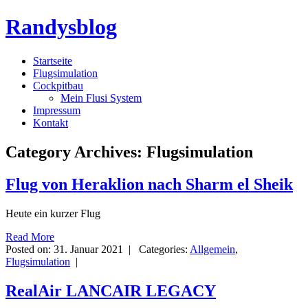
Randysblog
Startseite
Flugsimulation
Cockpitbau
Mein Flusi System
Impressum
Kontakt
Category Archives:
Flugsimulation
Flug von Heraklion nach Sharm el Sheik
Heute ein kurzer Flug
Read More
Posted on:
31. Januar 2021 |
Categories:
Allgemein
,
Flugsimulation
|
RealAir LANCAIR LEGACY